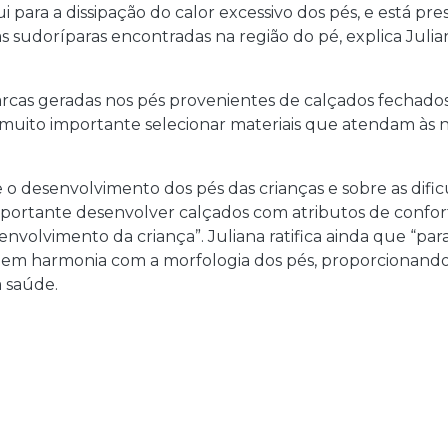
para a dissipação do calor excessivo dos pés, e está pre
 sudoríparas encontradas na região do pé, explica Julia
as geradas nos pés provenientes de calçados fechados, a
 muito importante selecionar materiais que atendam às n
 o desenvolvimento dos pés das crianças e sobre as difi
mportante desenvolver calçados com atributos de confor
nvolvimento da criança”. Juliana ratifica ainda que “par
em harmonia com a morfologia dos pés, proporcionando 
a saúde.