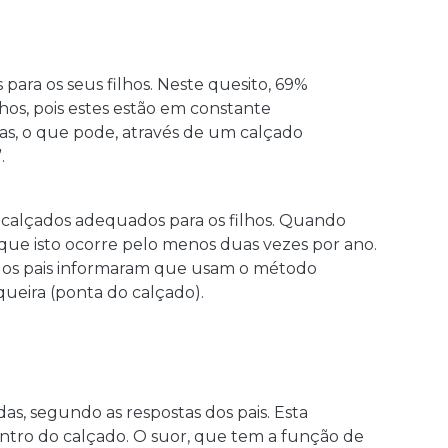
ara os seus filhos. Neste quesito, 69%
lhos, pois estes estão em constante
s, o que pode, através de um calçado
.
calçados adequados para os filhos. Quando
ue isto ocorre pelo menos duas vezes por ano.
% dos pais informaram que usam o método
queira (ponta do calçado).
s, segundo as respostas dos pais. Esta
entro do calçado. O suor, que tem a função de