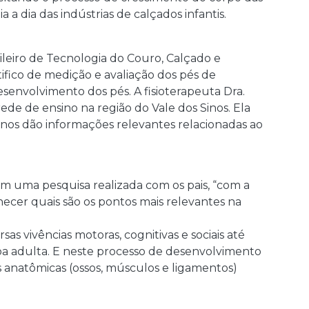
 a dia das indústrias de calçados infantis.
asileiro de Tecnologia do Couro, Calçado e
tifico de medição e avaliação dos pés de
envolvimento dos pés. A fisioterapeuta Dra.
ede de ensino na região do Vale dos Sinos. Ela
e nos dão informações relevantes relacionadas ao
m uma pesquisa realizada com os pais, “com a
ecer quais são os pontos mais relevantes na
 vivências motoras, cognitivas e sociais até
oa adulta. E neste processo de desenvolvimento
s anatômicas (ossos, músculos e ligamentos)