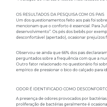
OS RESULTADOS DA PESQUISA COM OS PAIS
Um dos questionamentos feito aos pais foi sobr
mencionam que o conforto é essencial. Para Julia
desenvolvimento”. Os pés dos bebês por exempl
desconfortável (apertado), ocasionar prejuízos
Observou-se ainda que 66% dos pais declarara
perguntados sobre a frequência com que a num
Outro fator relacionado no questionário foi s
empírico de pressionar o bico do calçado para id
ODOR É IDENTIFICADO COMO DESCONFORTO
A presença de odores provocados por bactérias 
proliferação de bactérias geralmente é ocasion