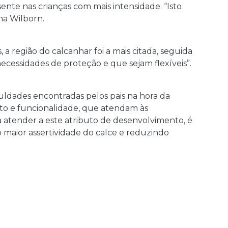
sente nas crianças com mais intensidade. “Isto
na Wilborn.
 região do calcanhar foi a mais citada, seguida
ecessidades de proteção e que sejam flexíveis”.
culdades encontradas pelos pais na hora da
to e funcionalidade, que atendam às
a atender a este atributo de desenvolvimento, é
maior assertividade do calce e reduzindo