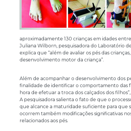
aproximadamente 130 crianças em idades entre t
Juliana Wilborn, pesquisadora do Laboratório de
explica que “além de avaliar os pés das criança
desenvolvimento motor da criança”.
Além de acompanhar o desenvolvimento dos pés d
finalidade de identificar o comportamento das 
hora de efetuar a troca dos calçados dos filhos”, 
A pesquisadora salienta o fato de que o proces
que alcance a maturidade suficiente para que 
ocorrem também modificações significativas nos
relacionados aos pés.