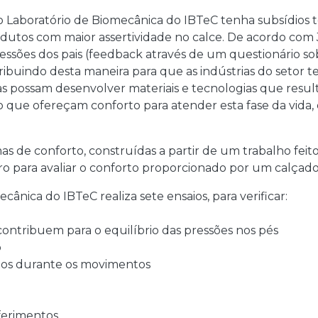
Laboratório de Biomecânica do IBTeC tenha subsídios técn
dutos com maior assertividade no calce. De acordo com J
essões dos pais (feedback através de um questionário s
ribuindo desta maneira para que as indústrias do setor 
as possam desenvolver materiais e tecnologias que res
que ofereçam conforto para atender esta fase da vida,
s de conforto, construídas a partir de um trabalho feito
o para avaliar o conforto proporcionado por um calçado
ecânica do IBTeC realiza sete ensaios, para verificar:
 contribuem para o equilíbrio das pressões nos pés
o
ctos durante os movimentos
ferimentos