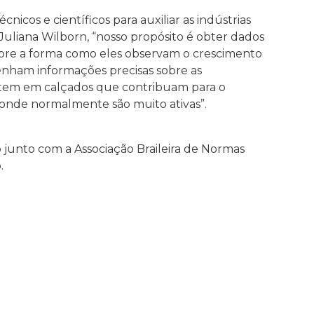
icos e científicos para auxiliar as indústrias
uliana Wilborn, “nosso propósito é obter dados
obre a forma como eles observam o crescimento
tenham informações precisas sobre as
ultem em calçados que contribuam para o
 onde normalmente são muito ativas”.
 junto com a Associação Braileira de Normas
.