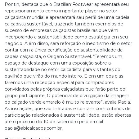
Pontin, destaca que o Brazilian Footwear apresentará seu
reposicionamento como importante player no setor
calçadista mundial e apresentará seu perfil de uma cadeia
calçadista sustentável, trazendo também exemplos de
sucesso de empresas calçadistas brasileiras que vêm
incorporando a sustentabilidade como estratégia em seu
negócio. Além disso, será reforçado o ineditismo de o setor
contar com a única certificação de sustentabilidade da
cadeia calçadista, o Origem Sustentável. “Teremos um
espaço de destaque com uma exposição sobre a
sustentabilidade no setor calçadista para visitantes do
pavilhão que virão do mundo inteiro. E em um dos dias
faremos uma recepção especial para compradores
convidados pelas próprias calçadistas que farão parte do
grupo participante. O potencial de divulgação da imagem
do calçado verde-amarelo é muito relevante”, avalia Paola.
As inscrições, que são limitadas e contam com critérios de
participação relacionados à sustentabilidade, estão abertas
até o próximo dia 10 de setembro pelo e-mail
paola@abicalcados.com.br.