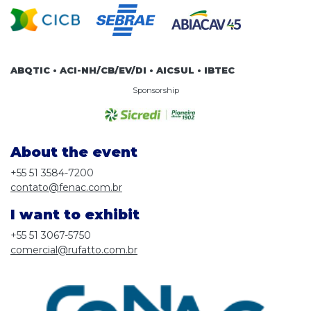
ABQTIC • ACI-NH/CB/EV/DI • AICSUL • IBTEC
Sponsorship
About the event
+55 51 3584-7200
contato@fenac.com.br
I want to exhibit
+55 51 3067-5750
comercial@rufatto.com.br