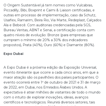
O Origem Sustentável já tem nomes como Vulcabras,
Piccadilly, Bibi, Boxprint e Caimi & Liaison certificadas, e
outras em processo de implementação, caso da Schutz,
Usaflex, Ramarim, Beira Rio, Via Marte, Redeplast, Calçados
Ala e Bebecê. Com auditorias credenciadas pela SGS,
Bureau Veritas, ABNT e Senai, a certificação conta com
quatro níveis de evolução: Bronze (para empresas que
cumpram o mínimo de 20% a 30% dos indicadores
propostos), Prata (40%), Ouro (60%) e Diamante (80%).
Expo Dubai
A Expo Dubai é a próxima edição da Exposição Universal,
evento itinerante que ocorre a cada cinco anos, em que a
maior atração são os pavilhões dos países participantes. O
evento ocorrerá entre 1º de outubro de 2021 e 31 de março
de 2022, em Dubai, nos Emirados Árabes Unidos. A
expectativa é atrair milhões de visitantes de todo o mundo
com o intuito de explorar inovações, ideias, avanços
científicos e tecnológicos. Reunirá diversos setores, tais