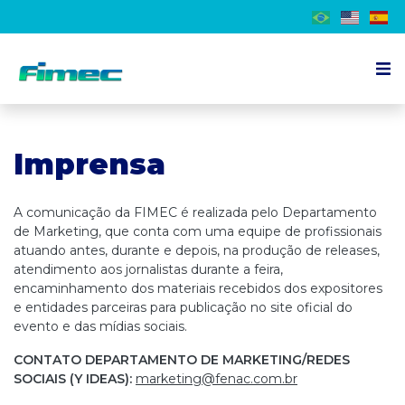
Sobre a Feira
Imprensa
Expositor
Visitante
A comunicação da FIMEC é realizada pelo Departamento
Programação
de Marketing, que conta com uma equipe de profissionais
atuando antes, durante e depois, na produção de releases,
Imprensa
atendimento aos jornalistas durante a feira,
encaminhamento dos materiais recebidos dos expositores
Contato
e entidades parceiras para publicação no site oficial do
evento e das mídias sociais.
PT
CONTATO DEPARTAMENTO DE MARKETING/REDES
SOCIAIS (Y IDEAS):
marketing@fenac.com.br