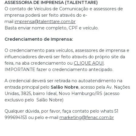
ASSESSORIA DE IMPRENSA (TALENTTARE)
O contato de Veículos de Comunicação e assessores de
imprensa poderá ser feito através do e-
mail
imprensa@talenttare.com.br
Basta enviar nome completo, CPF e veículo.
Credenciamento de Imprensa:
O credenciamento para veículos, assessores de imprensa e
influenciadores deverá ser feito através do próprio site da
feira, na aba credenciamento ou
CLIQUE AQUI
.
IMPORTANTE fazer o credenciamento antecipado.
A credencial deverá ser retirada no autoatendimento na
entrada principal pelo
Salão Nobre
, acesso pela Av. Nações
Unidas, 3825, bairro Ideal, Novo Hamburgo/RS (acesso
exclusivo pelo Salão Nobre)
Qualquer dúvida, por favor, faça contato pelo whats 51
999694153 ou pelo e-mail
marketing@fenac.com.br