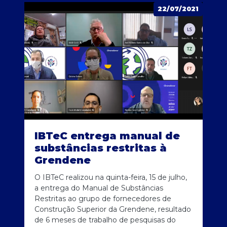
22/07/2021
IBTeC entrega manual de
substâncias restritas à
Grendene
O IBTeC realizou na quinta-feira, 15 de julho,
a entrega do Manual de Substâncias
Restritas ao grupo de fornecedores de
Construção Superior da Grendene, resultado
de 6 meses de trabalho de pesquisas do