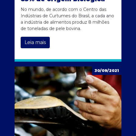
No mundo, de acordo com o Centro das
Indústrias de Curtumes do Brasil, a cada ano
a indústria de alimentos produz 8 milhões
de toneladas de pele bovina.
Leia mais
30/09/2021