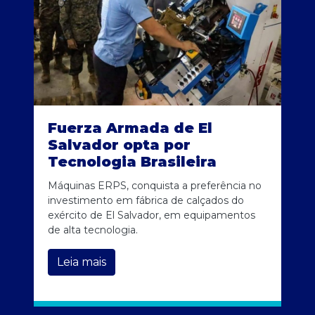
Fuerza Armada de El
Salvador opta por
Tecnologia Brasileira
Máquinas ERPS, conquista a preferência no
investimento em fábrica de calçados do
exército de El Salvador, em equipamentos
de alta tecnologia.
Leia mais