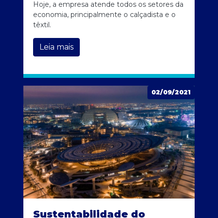
Hoje, a empresa atende todos os setores da
economia, principalmente o calçadista e o
têxtil.
Leia mais
02/09/2021
Sustentabilidade do