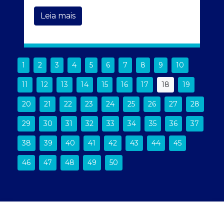
Leia mais
1
2
3
4
5
6
7
8
9
10
11
12
13
14
15
16
17
18
19
20
21
22
23
24
25
26
27
28
29
30
31
32
33
34
35
36
37
38
39
40
41
42
43
44
45
46
47
48
49
50