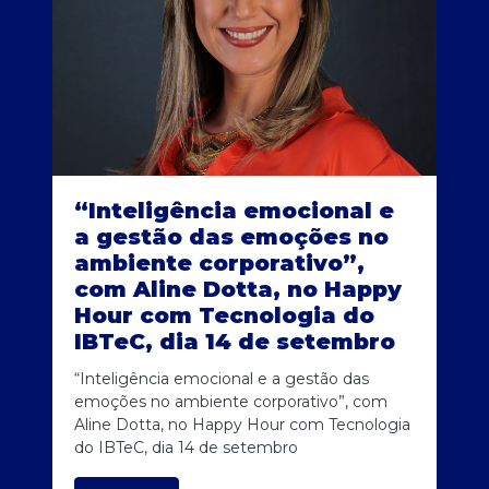
“Inteligência emocional e
a gestão das emoções no
ambiente corporativo”,
com Aline Dotta, no Happy
Hour com Tecnologia do
IBTeC, dia 14 de setembro
“Inteligência emocional e a gestão das
emoções no ambiente corporativo”, com
Aline Dotta, no Happy Hour com Tecnologia
do IBTeC, dia 14 de setembro