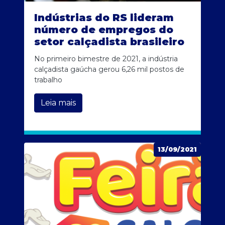
Indústrias do RS lideram
número de empregos do
setor calçadista brasileiro
No primeiro bimestre de 2021, a indústria
calçadista gaúcha gerou 6,26 mil postos de
trabalho
Leia mais
13/09/2021