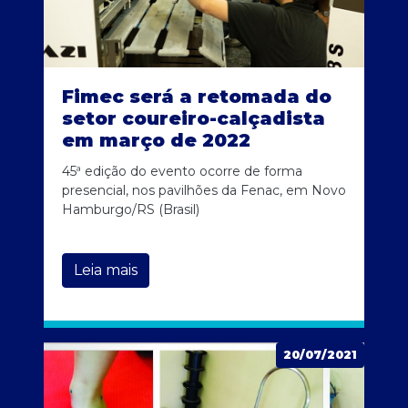
Fimec será a retomada do
setor coureiro-calçadista
em março de 2022
45ª edição do evento ocorre de forma
presencial, nos pavilhões da Fenac, em Novo
Hamburgo/RS (Brasil)
Leia mais
20/07/2021