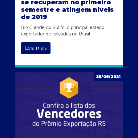
se recuperam no primeiro
semestre e atingem níveis
de 2019
Rio Grande do Sul foi o principal estado
exportador de calçados no Brasil
Leia mais
25/08/2021