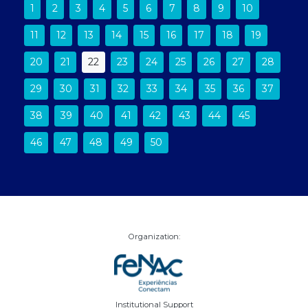
1
2
3
4
5
6
7
8
9
10
11
12
13
14
15
16
17
18
19
20
21
22
23
24
25
26
27
28
29
30
31
32
33
34
35
36
37
38
39
40
41
42
43
44
45
46
47
48
49
50
Organization:
Institutional Support