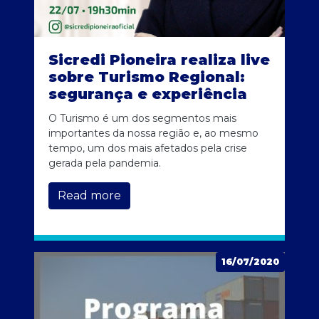
Sicredi Pioneira realiza live
sobre Turismo Regional:
segurança e experiência
O Turismo é um dos segmentos mais
importantes da nossa região e, ao mesmo
tempo, um dos mais afetados pela crise
gerada pela pandemia.
Read more
16/07/2020