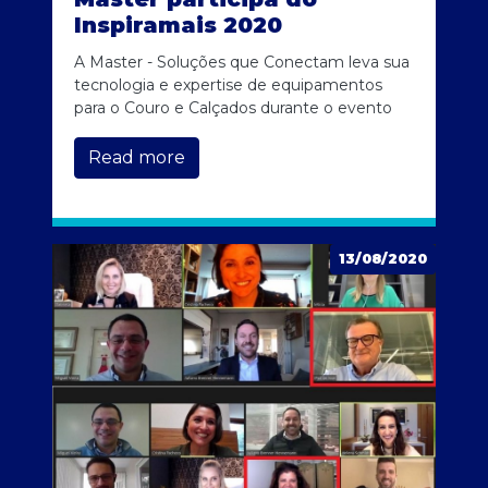
Inspiramais 2020
A Master - Soluções que Conectam leva sua
tecnologia e expertise de equipamentos
para o Couro e Calçados durante o evento
Read more
13/08/2020