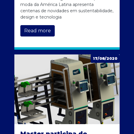
moda da América Latina apresenta
centenas de novidades em sustentabilidade,
design e tecnologia
Read more
17/08/2020
Master participa do