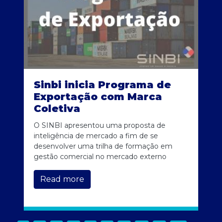
Sinbi inicia Programa de
Exportação com Marca
Coletiva
O SINBI apresentou uma proposta de
inteligência de mercado a fim de se
desenvolver uma trilha de formação em
gestão comercial no mercado externo
Read more