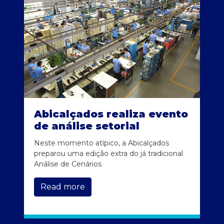
Abicalçados realiza evento
de análise setorial
Neste momento atípico, a Abicalçados
preparou uma edição extra do já tradicional
Análise de Cenários
Read more