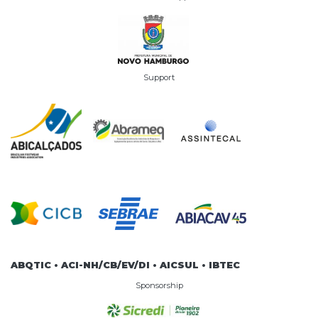
Support
ABQTIC • ACI-NH/CB/EV/DI • AICSUL • IBTEC
Sponsorship