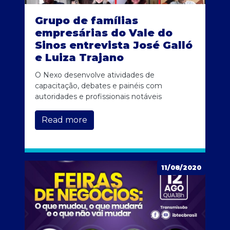
Grupo de famílias
empresárias do Vale do
Sinos entrevista José Galló
e Luiza Trajano
O Nexo desenvolve atividades de
capacitação, debates e painéis com
autoridades e profissionais notáveis
Read more
11/08/2020