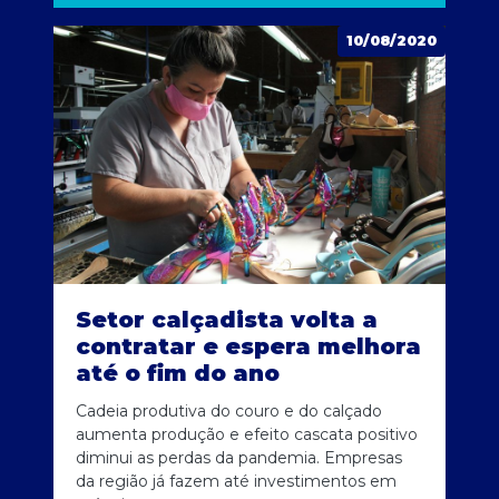
10/08/2020
Setor calçadista volta a
contratar e espera melhora
até o fim do ano
Cadeia produtiva do couro e do calçado
aumenta produção e efeito cascata positivo
diminui as perdas da pandemia. Empresas
da região já fazem até investimentos em