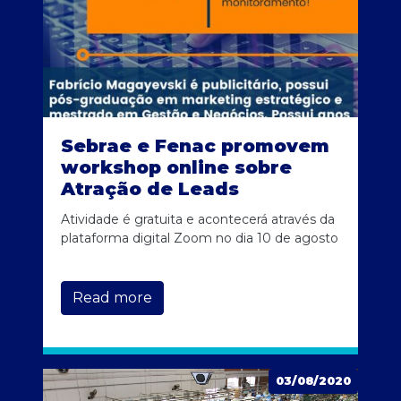
Sebrae e Fenac promovem
workshop online sobre
Atração de Leads
Atividade é gratuita e acontecerá através da
plataforma digital Zoom no dia 10 de agosto
Read more
03/08/2020