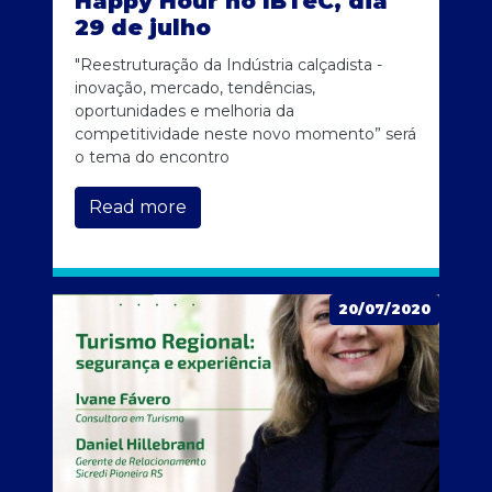
Happy Hour no IBTeC, dia
29 de julho
"Reestruturação da Indústria calçadista -
inovação, mercado, tendências,
oportunidades e melhoria da
competitividade neste novo momento” será
o tema do encontro
Read more
20/07/2020