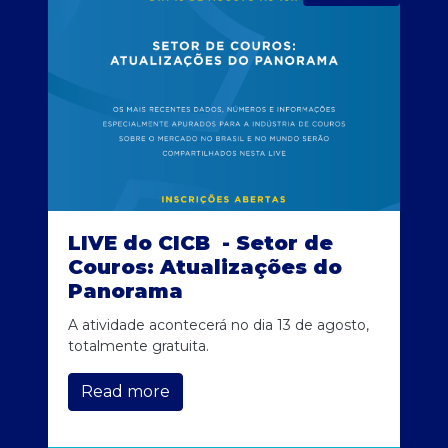
LIVE do CICB - Setor de
Couros: Atualizações do
Panorama
A atividade acontecerá no dia 13 de agosto,
totalmente gratuita.
Read more