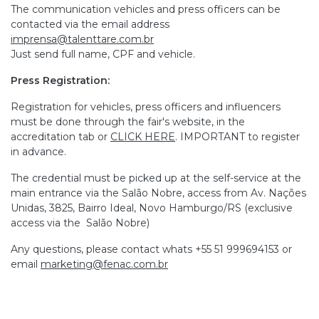
The communication vehicles and press officers can be
contacted via the email address
imprensa@talenttare.com.br
Just send full name, CPF and vehicle.
Press Registration:
Registration for vehicles, press officers and influencers
must be done through the fair's website, in the
accreditation tab or
CLICK HERE
. IMPORTANT to register
in advance.
The credential must be picked up at the self-service at the
main entrance via the Salão Nobre, access from Av. Nações
Unidas, 3825, Bairro Ideal, Novo Hamburgo/RS (exclusive
access via the Salão Nobre)
Any questions, please contact whats +55 51 999694153 or
email
marketing@fenac.com.br