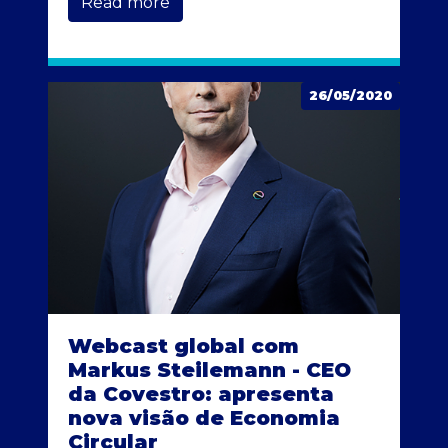
Read more
26/05/2020
Webcast global com
Markus Steilemann - CEO
da Covestro: apresenta
nova visão de Economia
Circular