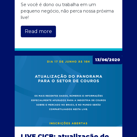
Se você é dono ou trabalha em um
pequeno negócio, não perca nossa próxima
live!
Read more
13/06/2020
LIVE CICB: atualização do