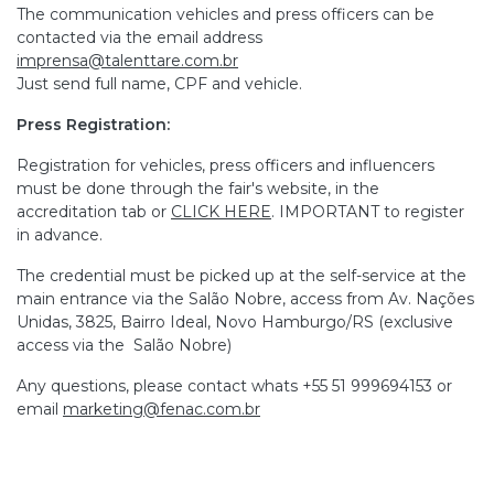
The communication vehicles and press officers can be
contacted via the email address
imprensa@talenttare.com.br
Just send full name, CPF and vehicle.
Press Registration:
Registration for vehicles, press officers and influencers
must be done through the fair's website, in the
accreditation tab or
CLICK HERE
. IMPORTANT to register
in advance.
The credential must be picked up at the self-service at the
main entrance via the Salão Nobre, access from Av. Nações
Unidas, 3825, Bairro Ideal, Novo Hamburgo/RS (exclusive
access via the Salão Nobre)
Any questions, please contact whats +55 51 999694153 or
email
marketing@fenac.com.br