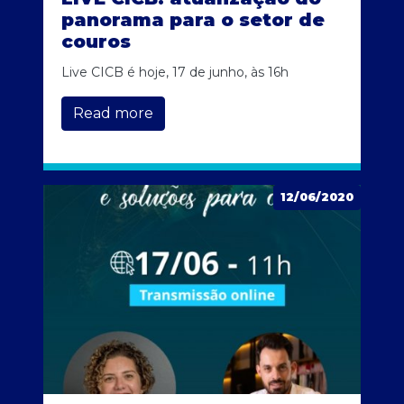
panorama para o setor de
couros
Live CICB é hoje, 17 de junho, às 16h
Read more
12/06/2020