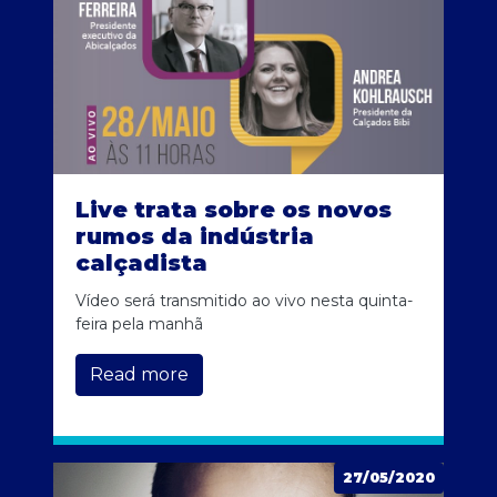
Live trata sobre os novos
rumos da indústria
calçadista
Vídeo será transmitido ao vivo nesta quinta-
feira pela manhã
Read more
27/05/2020