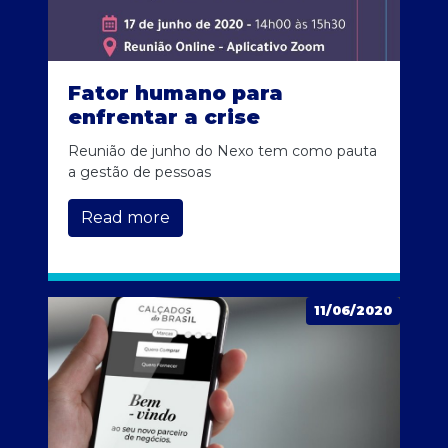
Fator humano para
enfrentar a crise
Reunião de junho do Nexo tem como pauta
a gestão de pessoas
Read more
11/06/2020