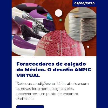
09/06/2020
Fornecedores de calçado
do México. O desafio ANPIC
VIRTUAL
Dadas as condições sanitárias atuais e com
as novas ferramentas digitais, eles
reconvertem um ponto de encontro
tradicional.