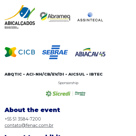
ABQTIC • ACI-NH/CB/EV/DI • AICSUL • IBTEC
Sponsorship
About the event
+55 51 3584-7200
contato@fenac.com.br