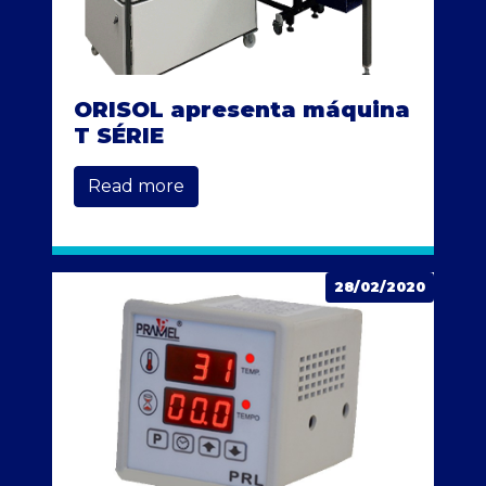
ORISOL apresenta máquina
T SÉRIE
Read more
28/02/2020