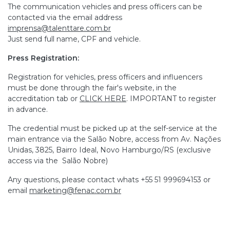
The communication vehicles and press officers can be
contacted via the email address
imprensa@talenttare.com.br
Just send full name, CPF and vehicle.
Press Registration:
Registration for vehicles, press officers and influencers
must be done through the fair's website, in the
accreditation tab or
CLICK HERE
. IMPORTANT to register
in advance.
The credential must be picked up at the self-service at the
main entrance via the Salão Nobre, access from Av. Nações
Unidas, 3825, Bairro Ideal, Novo Hamburgo/RS (exclusive
access via the Salão Nobre)
Any questions, please contact whats +55 51 999694153 or
email
marketing@fenac.com.br