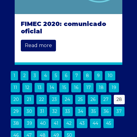
FIMEC 2020: comunicado
oficial
Read more
1
2
3
4
5
6
7
8
9
10
11
12
13
14
15
16
17
18
19
20
21
22
23
24
25
26
27
28
29
30
31
32
33
34
35
36
37
38
39
40
41
42
43
44
45
46
47
48
49
50