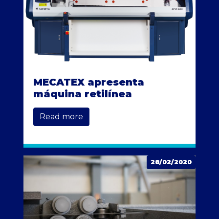
MECATEX apresenta
máquina retilínea
Read more
28/02/2020