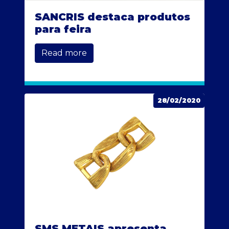
SANCRIS destaca produtos
para feira
Read more
28/02/2020
SMS METAIS apresenta