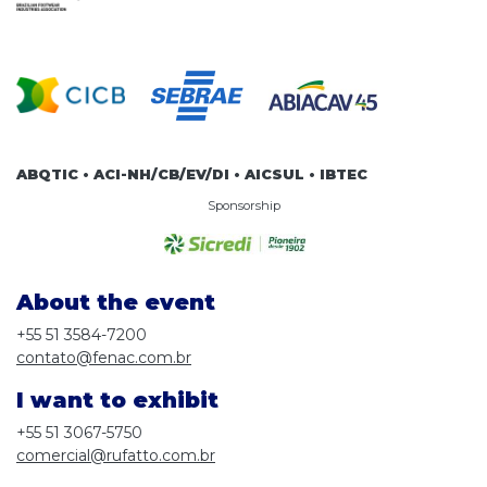
ABQTIC • ACI-NH/CB/EV/DI • AICSUL • IBTEC
Sponsorship
About the event
+55 51 3584-7200
contato@fenac.com.br
I want to exhibit
+55 51 3067-5750
comercial@rufatto.com.br