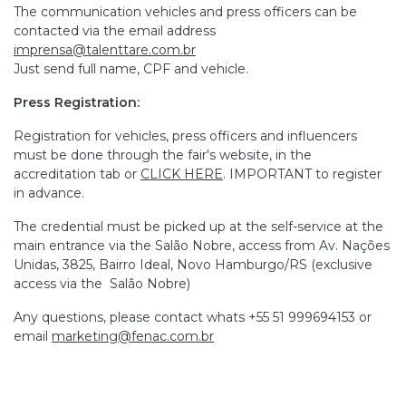
The communication vehicles and press officers can be
contacted via the email address
imprensa@talenttare.com.br
Just send full name, CPF and vehicle.
Press Registration:
Registration for vehicles, press officers and influencers
must be done through the fair's website, in the
accreditation tab or
CLICK HERE
. IMPORTANT to register
in advance.
The credential must be picked up at the self-service at the
main entrance via the Salão Nobre, access from Av. Nações
Unidas, 3825, Bairro Ideal, Novo Hamburgo/RS (exclusive
access via the Salão Nobre)
Any questions, please contact whats +55 51 999694153 or
email
marketing@fenac.com.br