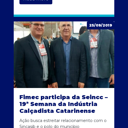
25/09/2019
Fimec participa da Seincc –
19ª Semana da Indústria
Calçadista Catarinense
Ação busca estreitar relacionamento com o
Sincasjb e o polo do município