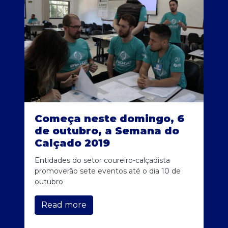
Começa neste domingo, 6
de outubro, a Semana do
Calçado 2019
Entidades do setor coureiro-calçadista
promoverão sete eventos até o dia 10 de
outubro
Read more