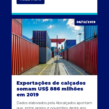
06/12/2019
Exportações de calçados
somam US$ 886 milhões
em 2019
Dados elaborados pela Abicalçados apontam
que, entre janeiro e novembro deste ano,