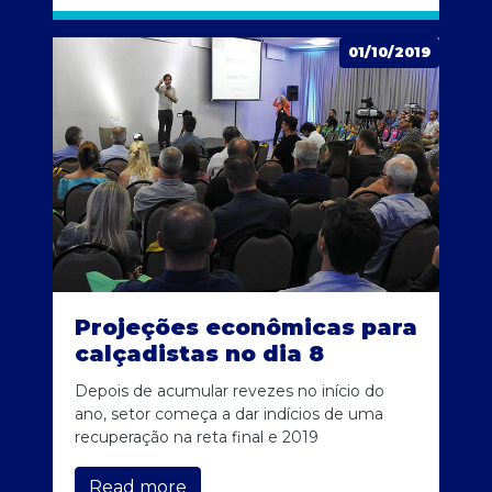
01/10/2019
Projeções econômicas para
calçadistas no dia 8
Depois de acumular revezes no início do
ano, setor começa a dar indícios de uma
recuperação na reta final e 2019
Read more