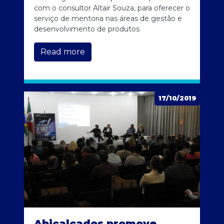
com o consultor Altair Souza, para oferecer o
serviço de mentoria nas áreas de gestão e
desenvolvimento de produtos
Read more
17/10/2019
Abicalçados promove