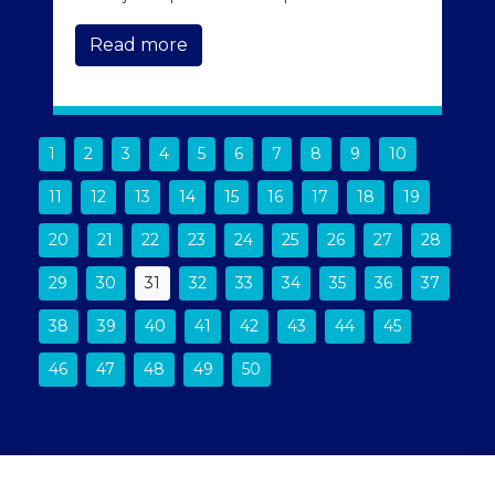
Read more
1
2
3
4
5
6
7
8
9
10
11
12
13
14
15
16
17
18
19
20
21
22
23
24
25
26
27
28
29
30
31
32
33
34
35
36
37
38
39
40
41
42
43
44
45
46
47
48
49
50