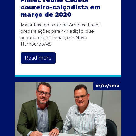
Fimec reúne cadeia
coureiro-calçadista em
março de 2020
Maior feira do setor da América Latina
prepara ações para 44ª edição, que
acontecerá na Fenac, em Novo
Hamburgo/RS
Read more
03/12/2019