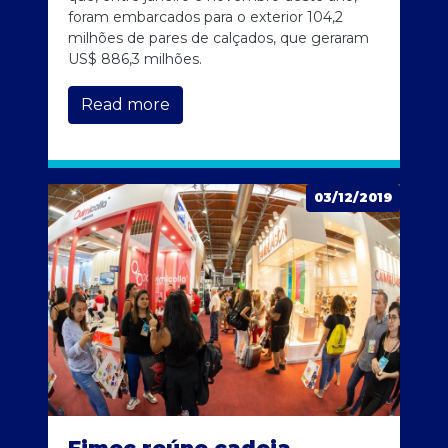
foram embarcados para o exterior 104,2
milhões de pares de calçados, que geraram
US$ 886,3 milhões.
Read more
03/12/2019