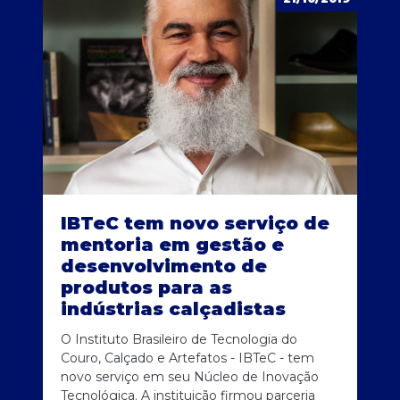
IBTeC tem novo serviço de
mentoria em gestão e
desenvolvimento de
produtos para as
indústrias calçadistas
O Instituto Brasileiro de Tecnologia do
Couro, Calçado e Artefatos - IBTeC - tem
novo serviço em seu Núcleo de Inovação
Tecnológica. A instituição firmou parceria