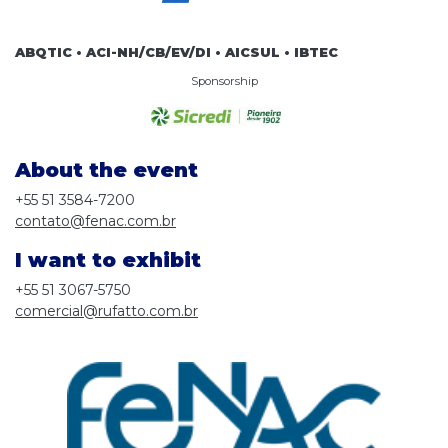
ABQTIC • ACI-NH/CB/EV/DI • AICSUL • IBTEC
Sponsorship
About the event
+55 51 3584-7200
contato@fenac.com.br
I want to exhibit
+55 51 3067-5750
comercial@rufatto.com.br