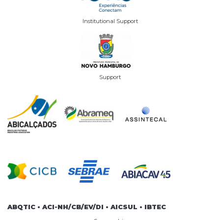
Institutional Support
Support
ABQTIC • ACI-NH/CB/EV/DI • AICSUL • IBTEC