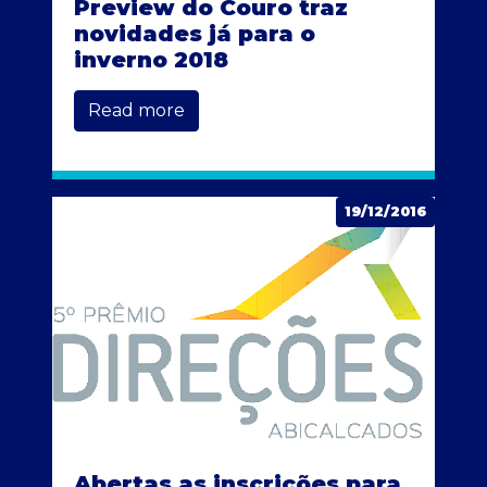
Preview do Couro traz
novidades já para o
inverno 2018
Read more
19/12/2016
Abertas as inscrições para