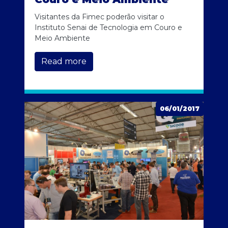
Visitantes da Fimec poderão visitar o
Instituto Senai de Tecnologia em Couro e
Meio Ambiente
Read more
06/01/2017