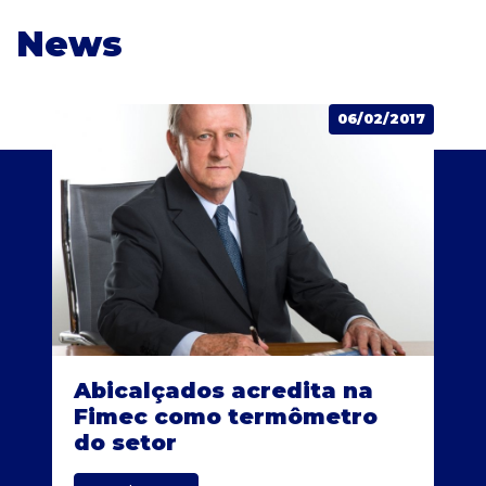
News
06/02/2017
Abicalçados acredita na
Fimec como termômetro
do setor