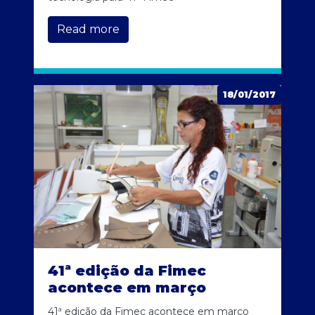
Read more
18/01/2017
41ª edição da Fimec
acontece em março
41ª edição da Fimec acontece em março