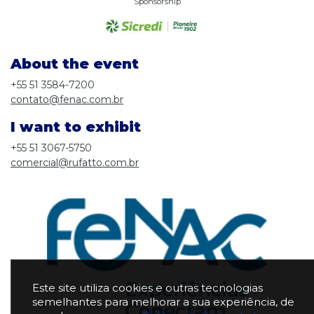
Sponsorship
About the event
+55 51 3584-7200
contato@fenac.com.br
I want to exhibit
+55 51 3067-5750
comercial@rufatto.com.br
Este site utiliza cookies e outras tecnologias
semelhantes para melhorar a sua experiência, de