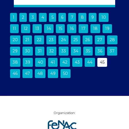
1
2
3
4
5
6
7
8
9
10
11
12
13
14
15
16
17
18
19
20
21
22
23
24
25
26
27
28
29
30
31
32
33
34
35
36
37
38
39
40
41
42
43
44
45
46
47
48
49
50
Organization: