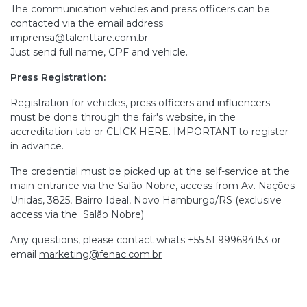
The communication vehicles and press officers can be
contacted via the email address
imprensa@talenttare.com.br
Just send full name, CPF and vehicle.
Press Registration:
Registration for vehicles, press officers and influencers
must be done through the fair's website, in the
accreditation tab or
CLICK HERE
. IMPORTANT to register
in advance.
The credential must be picked up at the self-service at the
main entrance via the Salão Nobre, access from Av. Nações
Unidas, 3825, Bairro Ideal, Novo Hamburgo/RS (exclusive
access via the Salão Nobre)
Any questions, please contact whats +55 51 999694153 or
email
marketing@fenac.com.br