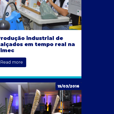
rodução industrial de
calçados em tempo real na
Fimec
Read more
15/03/2016