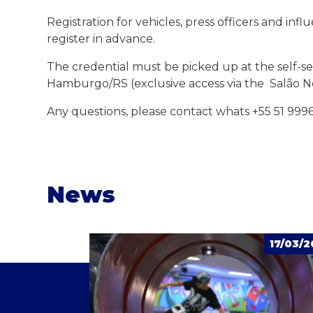
Registration for vehicles, press officers and inf
register in advance.
The credential must be picked up at the self-se
Hamburgo/RS (exclusive access via the Salão N
Any questions, please contact whats +55 51 999
News
17/03/2