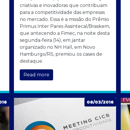
criativas e inovadoras que contribuam
para a competitividade das empresas
no mercado. Essa é a missão do Prêmio
Primus Inter Pares Assintecal/Braskem,
que antecendo a Fimec, na noite desta
segunda-feira (14), em jantar
organizado no NH Hall, em Novo
Hamburgo/RS, premiou os cases de
destaque.
Read more
016
08/03/2016