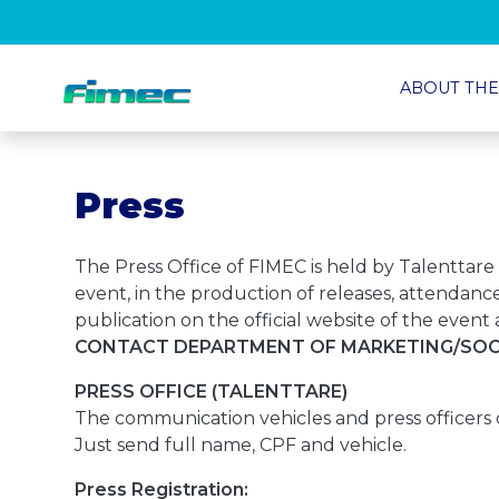
ABOUT THE
Press
The Press Office of FIMEC is held by Talenttare
event, in the production of releases, attendance 
publication on the official website of the event a
CONTACT DEPARTMENT OF MARKETING/SOCI
PRESS OFFICE (TALENTTARE)
The communication vehicles and press officers 
Just send full name, CPF and vehicle.
Press Registration: