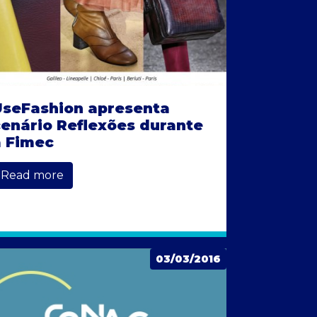
UseFashion apresenta
enário Reflexões durante
a Fimec
Read more
03/03/2016