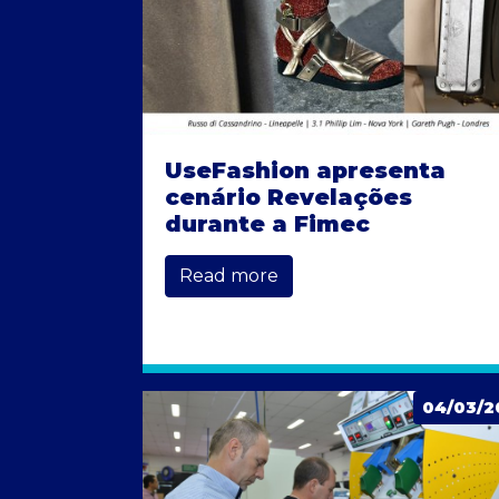
UseFashion apresenta
cenário Revelações
durante a Fimec
Read more
04/03/2