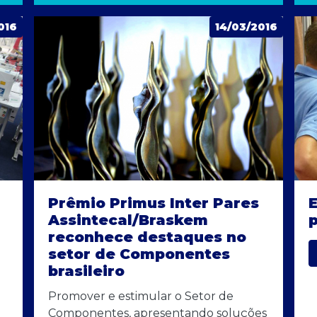
016
14/03/2016
Prêmio Primus Inter Pares
Assintecal/Braskem
p
reconhece destaques no
setor de Componentes
brasileiro
Promover e estimular o Setor de
Componentes, apresentando soluções