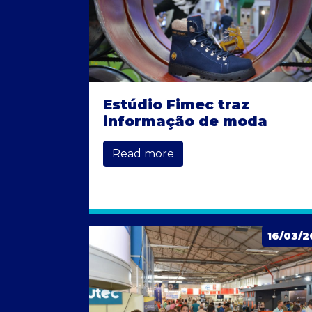
Estúdio Fimec traz
informação de moda
Read more
16/03/2