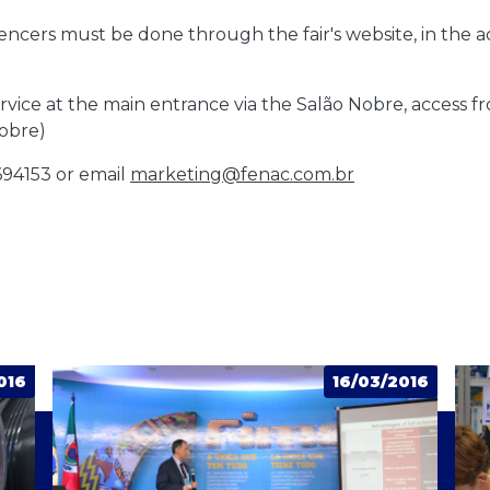
luencers must be done through the fair's website, in the 
rvice at the main entrance via the Salão Nobre, access fr
obre)
694153 or email
marketing@fenac.com.br
016
16/03/2016