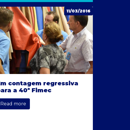
11/03/2016
Em contagem regressiva
ara a 40ª Fimec
Read more