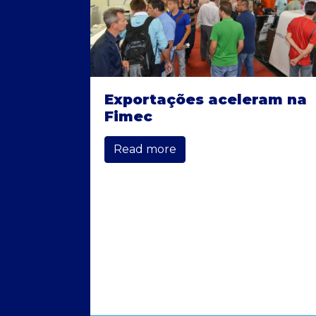
Exportações aceleram na
Fimec
Read more