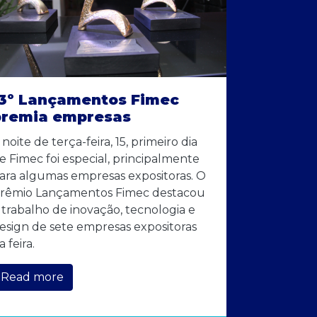
13º Lançamentos Fimec
premia empresas
 noite de terça-feira, 15, primeiro dia
e Fimec foi especial, principalmente
ara algumas empresas expositoras. O
rêmio Lançamentos Fimec destacou
 trabalho de inovação, tecnologia e
esign de sete empresas expositoras
a feira.
Read more