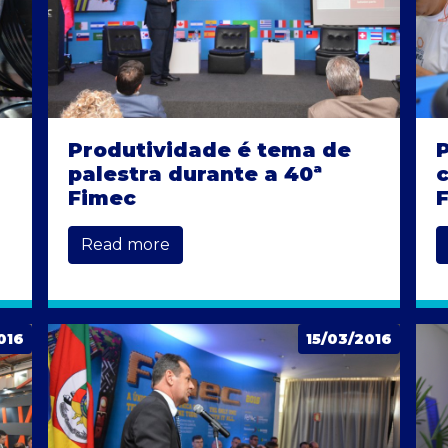
Produtividade é tema de
P
palestra durante a 40ª
Fimec
Read more
016
15/03/2016