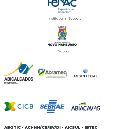
Institutional Support
Support
ABQTIC • ACI-NH/CB/EV/DI • AICSUL • IBTEC