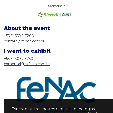
Sponsorship
About the event
+55 51 3584-7200
contato@fenac.com.br
I want to exhibit
+55 51 3067-5750
comercial@rufatto.com.br
Este site utiliza cookies e outras tecnologias