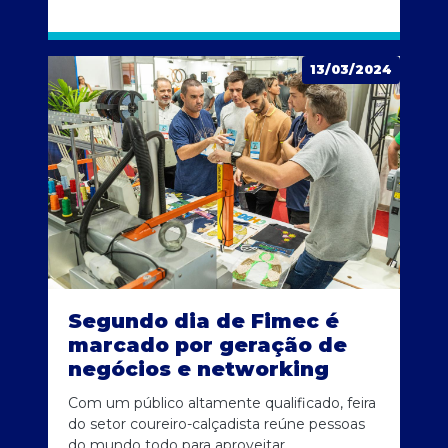
13/03/2024
Segundo dia de Fimec é
marcado por geração de
negócios e networking
Com um público altamente qualificado, feira
do setor coureiro-calçadista reúne pessoas
do mundo todo para aproveitar