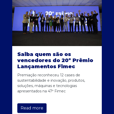
Saiba quem são os
vencedores do 20º Prêmio
Lançamentos Fimec
Premiação reconheceu 12 cases de
sustentabilidade e inovação, produtos,
soluções, máquinas e tecnologias
apresentados na 47ª Fimec
Read more