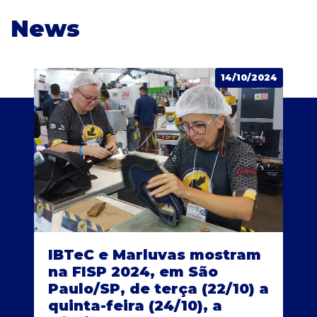
News
14/10/2024
IBTeC e Marluvas mostram
na FISP 2024, em São
Paulo/SP, de terça (22/10) a
quinta-feira (24/10), a