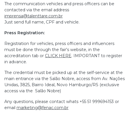
The communication vehicles and press officers can be
contacted via the email address
imprensa@talenttare.com.br
Just send full name, CPF and vehicle.
Press Registration:
Registration for vehicles, press officers and influencers
must be done through the fair's website, in the
accreditation tab or
CLICK HERE
. IMPORTANT to register
in advance.
The credential must be picked up at the self-service at the
main entrance via the Salão Nobre, access from Av. Nações
Unidas, 3825, Bairro Ideal, Novo Hamburgo/RS (exclusive
access via the Salão Nobre)
Any questions, please contact whats +55 51 999694153 or
email
marketing@fenac.com.br