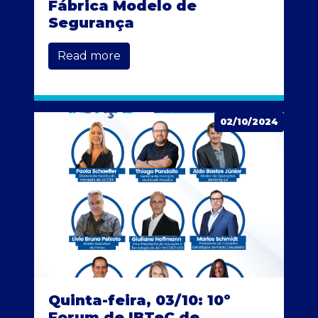
Fábrica Modelo de
Segurança
Read more
02/10/2024
Quinta-feira, 03/10: 10º
Forum de IBTeC de